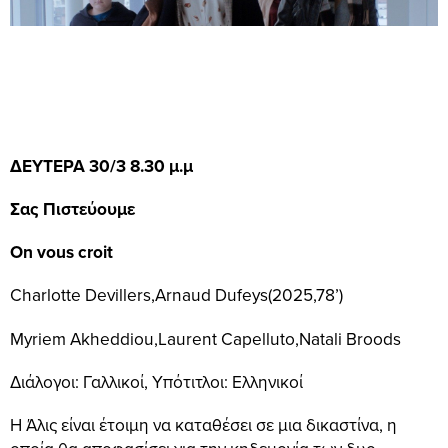
ΔΕΥΤΕΡΑ 30/3 8.30 μ.μ
Σας Πιστεύουμε
On vous croit
Charlotte Devillers,Arnaud Dufeys(2025,78’)
Myriem Akheddiou,Laurent Capelluto,Natali Broods
Διάλογοι: Γαλλικοί, Υπότιτλοι: Ελληνικοί
Η Άλις είναι έτοιμη να καταθέσει σε μια δικαστίνα, η